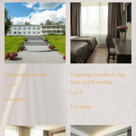
Pargimaja peretuba
Pargimaja Standard tuba
kahe eraldi voodiga
1,00
€
1,00
€
Loe edasi
Loe edasi