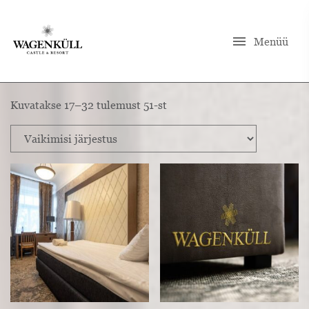
menu
Menüü
Kuvatakse 17–32 tulemust 51-st