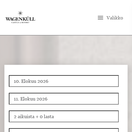
menu
Valikko