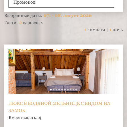
Выбранные даты:
07. - 08. август 2026
Гости:
2
взрослых
1
комната |
1
ночь
ЛЮКС В ВОДЯНОЙ МЕЛЬНИЦЕ С ВИДОМ НА
ЗАМОК
Вместимость: 4