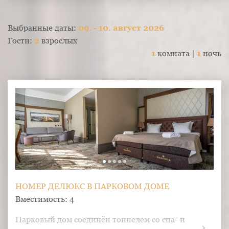
Выбранные даты:
09. - 10. август 2026
Гости:
2
взрослых
1
комната |
1
ночь
НОМЕР ДЕЛЮКС В ПАРКОВОМ ДОМЕ
Вместимость: 4
Парковый дом соединён тоннелем со спа- и 