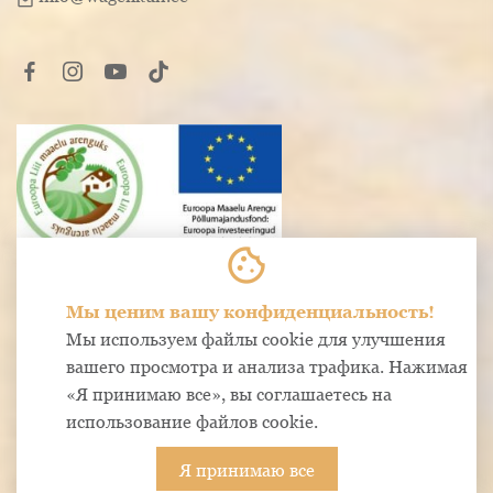
mail
cookie
Мы ценим вашу конфиденциальность!
Мы используем файлы cookie для улучшения
вашего просмотра и анализа трафика. Нажимая
«Я принимаю все», вы соглашаетесь на
использование файлов cookie.
Система бронирования SALBOS
Я принимаю все